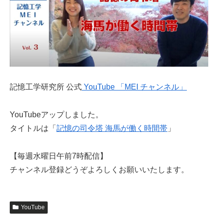
記憶工学研究所 公式
YouTube 「MEI チャンネル」
YouTubeアップしました。
タイトルは「
記憶の司令塔 海馬が働く時間帯
」
【毎週水曜日午前7時配信】
チャンネル登録どうぞよろしくお願いいたします。
YouTube