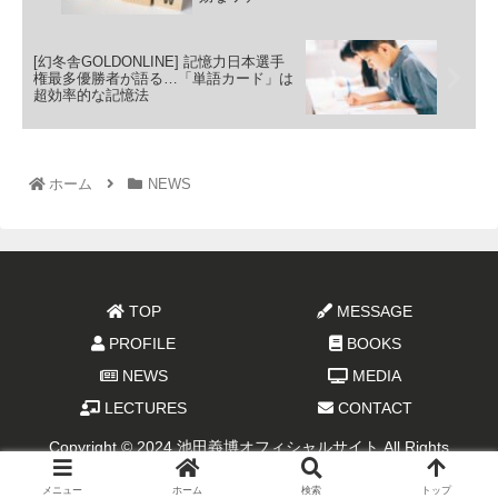
[幻冬舎GOLDONLINE] 記憶力日本選手
権最多優勝者が語る…「単語カード」は
超効率的な記憶法
ホーム
NEWS
TOP
MESSAGE
PROFILE
BOOKS
NEWS
MEDIA
LECTURES
CONTACT
Copyright © 2024 池田義博オフィシャルサイト All Rights
Reserved.
メニュー
ホーム
検索
トップ