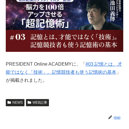
PRESIDENT Online ACADEMYに、「
#03 記憶とは、才
能ではなく「技術」。記憶競技者も使う記憶術の基本
」
が掲載されました。
NEWS
WEB記事
mei