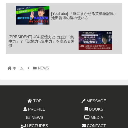
[YouTube] 「脳にまかせる英単語記憶」
池田義博の脳の使い方
[PRESIDENT] #04 記憶力とはほぼ「集
中力」？「記憶力≒集中力」を高める習
慣
ホーム
NEWS
TOP
MESSAGE
PROFILE
BOOKS
NEWS
MEDIA
LECTURES
CONTACT